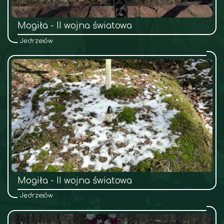
Mogiła - II wojna światowa
Jędrzejów
Mogiła - II wojna światowa
Jędrzejów