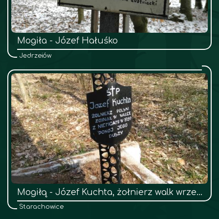
Mogiła - Józef Hałuśko
Jędrzejów
Mogiłą - Józef Kuchta, żołnierz walk wrześniowych
Starachowice