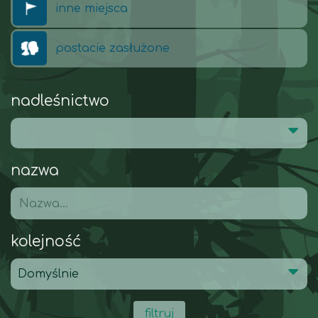
inne miejsca
postacie zasłużone
nadleśnictwo
nazwa
kolejność
filtruj