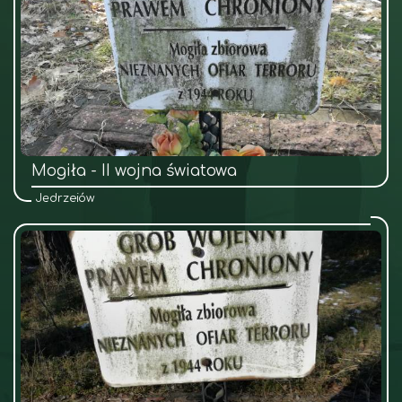
Mogiła - II wojna światowa
Jędrzejów