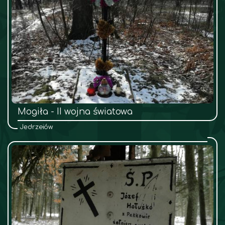
Mogiła - II wojna światowa
Jędrzejów