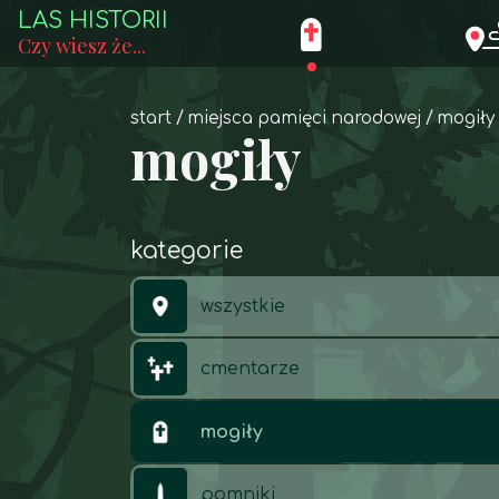
LAS HISTORII
Czy wiesz że...
start
miejsca pamięci narodowej
mogiły
mogiły
kategorie
wszystkie
cmentarze
mogiły
pomniki