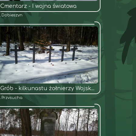
Cmentarz - I wojna światowa
Dobieszyn
Grób - kilkunastu żołnierzy Wojska Polskiego
Przysucha