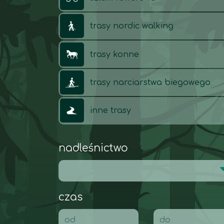
trasy nordic walking
trasy konne
trasy narciarstwa biegowego
inne trasy
nadleśnictwo
czas