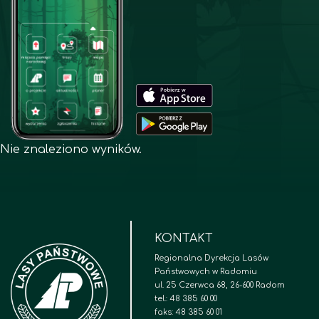
Nie znaleziono wyników.
KONTAKT
Regionalna Dyrekcja Lasów
Państwowych w Radomiu
ul. 25 Czerwca 68, 26-600 Radom
tel.: 48 385 60 00
faks: 48 385 60 01