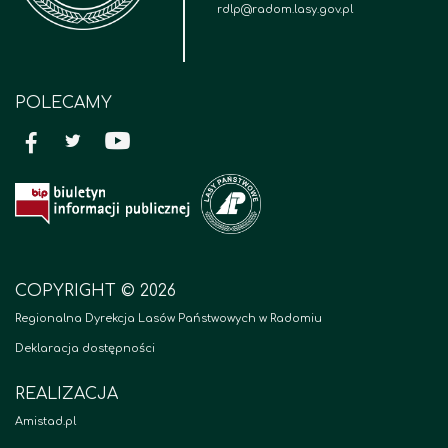
rdlp@radom.lasy.gov.pl
POLECAMY
COPYRIGHT © 2026
Regionalna Dyrekcja Lasów Państwowych w Radomiu
Deklaracja dostępności
REALIZACJA
Amistad.pl