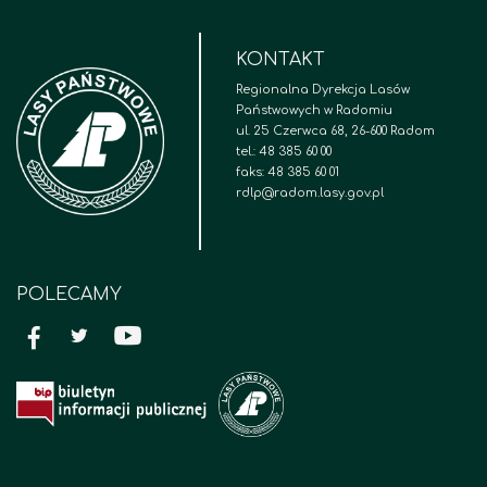
KONTAKT
Regionalna Dyrekcja Lasów
Państwowych w Radomiu
ul. 25 Czerwca 68, 26-600 Radom
tel.: 48 385 60 00
faks: 48 385 60 01
rdlp@radom.lasy.gov.pl
POLECAMY