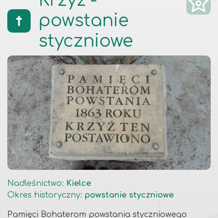
Krzyż -
powstanie
styczniowe
Nadleśnictwo
:
Kielce
Okres historyczny
:
powstanie styczniowe
Pamięci Bohaterom powstania styczniowego