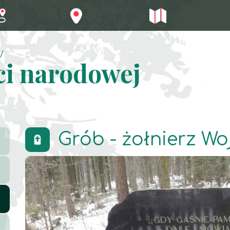
ci narodowej
Grób - żołnierz Wo