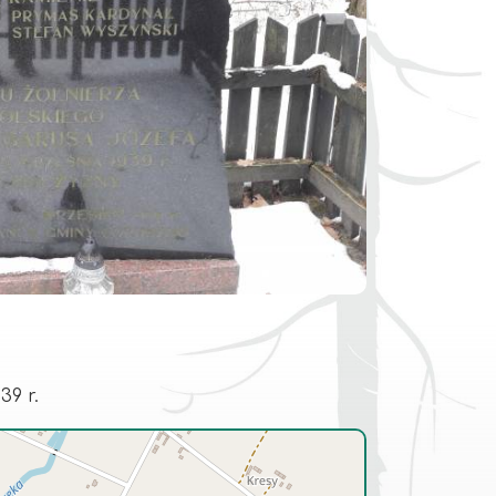
39 r.