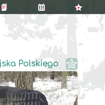
jska Polskiego