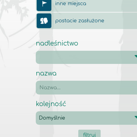
inne miejsca
postacie zasłużone
nadleśnictwo
nazwa
kolejność
filtruj