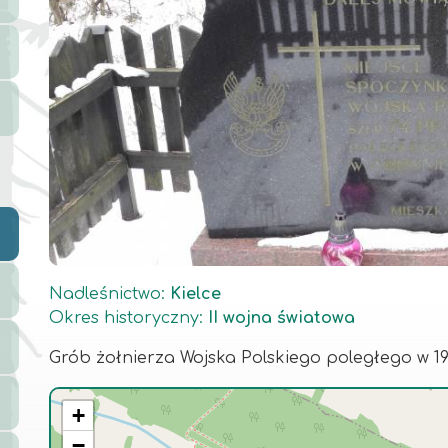
Nadleśnictwo
:
Kielce
Okres historyczny
:
II wojna światowa
Grób żołnierza Wojska Polskiego poległego w 19
+
−