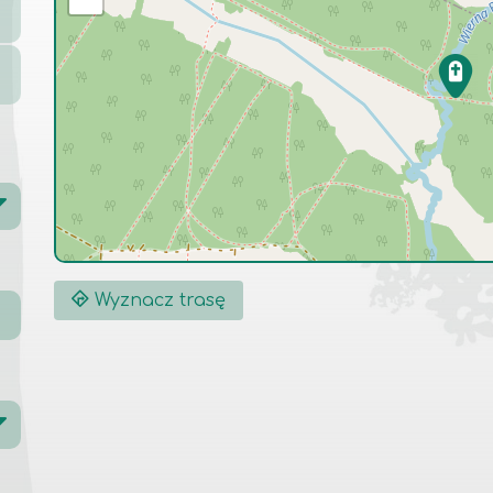
Wyznacz trasę