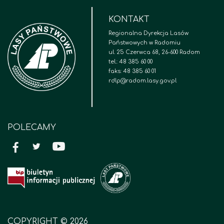
KONTAKT
Regionalna Dyrekcja Lasów
Państwowych w Radomiu
ul. 25 Czerwca 68, 26-600 Radom
tel.: 48 385 60 00
faks: 48 385 60 01
rdlp@radom.lasy.gov.pl
POLECAMY
COPYRIGHT © 2026