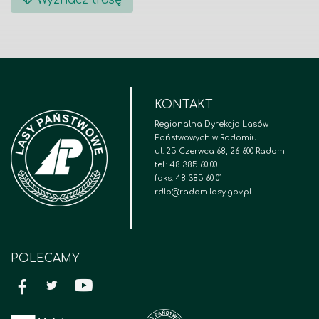
KONTAKT
Regionalna Dyrekcja Lasów
Państwowych w Radomiu
ul. 25 Czerwca 68, 26-600 Radom
tel.: 48 385 60 00
faks: 48 385 60 01
rdlp@radom.lasy.gov.pl
POLECAMY