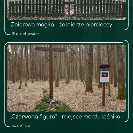
Zbiorowa mogiła - żołnierze niemieccy
Starachowice
„Czerwona figura” – miejsce mordu leśnika
Kozienice