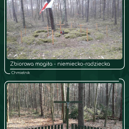
Zbiorowa mogiła - niemiecko-radziecka
Chmielnik