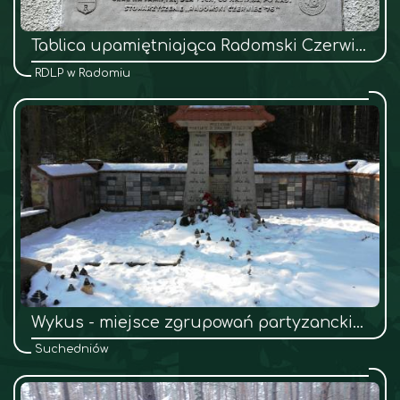
Tablica upamiętniająca Radomski Czerwiec’76
RDLP w Radomiu
Wykus - miejsce zgrupowań partyzanckich
Suchedniów