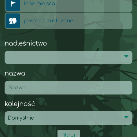
inne miejsca
postacie zasłużone
nadleśnictwo
nazwa
kolejność
filtruj