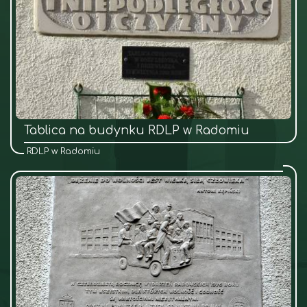
Tablica na budynku RDLP w Radomiu
RDLP w Radomiu