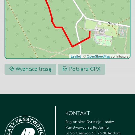
Leaflet
|
©
OpenStreetMap
contributors
Wyznacz trasę
Pobierz GPX
KONTAKT
Regionalna Dyrekcja Lasów
Państwowych w Radomiu
ul. 25 Czerwca 68, 26-600 Radom