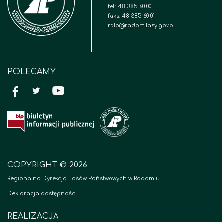
tel.: 48 385 60 00
faks: 48 385 60 01
rdlp@radom.lasy.gov.pl
POLECAMY
COPYRIGHT © 2026
Regionalna Dyrekcja Lasów Państwowych w Radomiu
Deklaracja dostępności
REALIZACJA