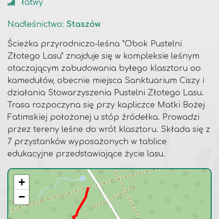
łatwy
Nadleśnictwo
:
Staszów
Ścieżka przyrodniczo-leśna "Obok Pustelni
Złotego Lasu" znajduje się w kompleksie leśnym
otaczającym zabudowania byłego klasztoru oo
kamedułów, obecnie miejsca Sanktuarium Ciszy i
działania Stowarzyszenia Pustelni Złotego Lasu.
Trasa rozpoczyna się przy kapliczce Matki Bożej
Fatimskiej położonej u stóp źródełka. Prowadzi
przez tereny leśne do wrót klasztoru. Składa się z
7 przystanków wyposażonych w tablice
edukacyjne przedstawiające życie lasu.
+
−